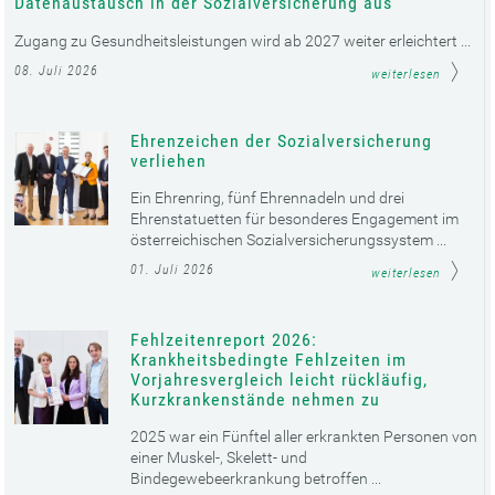
Datenaustausch in der Sozialversicherung aus
Zugang zu Gesundheitsleistungen wird ab 2027 weiter erleichtert ...
08. Juli 2026
weiterlesen
Ehrenzeichen der Sozialversicherung
verliehen
Ein Ehrenring, fünf Ehrennadeln und drei
Ehrenstatuetten für besonderes Engagement im
österreichischen Sozialversicherungssystem ...
01. Juli 2026
weiterlesen
Fehlzeitenreport 2026:
Krankheitsbedingte Fehlzeiten im
Vorjahresvergleich leicht rückläufig,
Kurzkrankenstände nehmen zu
2025 war ein Fünftel aller erkrankten Personen von
einer Muskel-, Skelett- und
Bindegewebeerkrankung betroffen ...