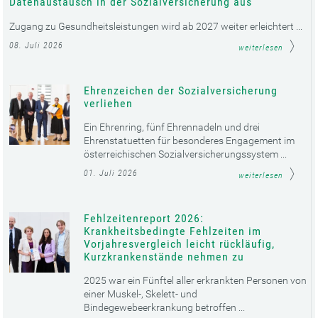
Datenaustausch in der Sozialversicherung aus
Zugang zu Gesundheitsleistungen wird ab 2027 weiter erleichtert ...
08. Juli 2026
weiterlesen
Ehrenzeichen der Sozialversicherung
verliehen
Ein Ehrenring, fünf Ehrennadeln und drei
Ehrenstatuetten für besonderes Engagement im
österreichischen Sozialversicherungssystem ...
01. Juli 2026
weiterlesen
Fehlzeitenreport 2026:
Krankheitsbedingte Fehlzeiten im
Vorjahresvergleich leicht rückläufig,
Kurzkrankenstände nehmen zu
2025 war ein Fünftel aller erkrankten Personen von
einer Muskel-, Skelett- und
Bindegewebeerkrankung betroffen ...