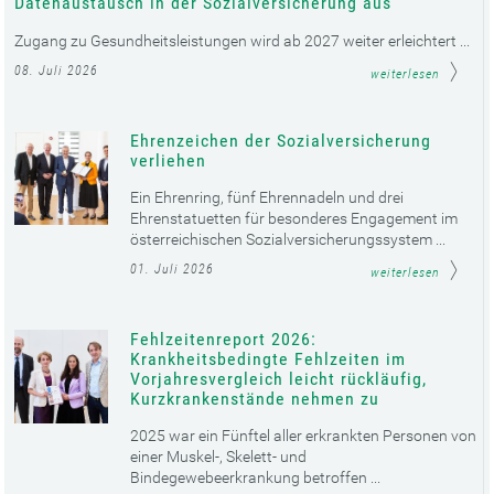
Datenaustausch in der Sozialversicherung aus
Zugang zu Gesundheitsleistungen wird ab 2027 weiter erleichtert ...
08. Juli 2026
weiterlesen
Ehrenzeichen der Sozialversicherung
verliehen
Ein Ehrenring, fünf Ehrennadeln und drei
Ehrenstatuetten für besonderes Engagement im
österreichischen Sozialversicherungssystem ...
01. Juli 2026
weiterlesen
Fehlzeitenreport 2026:
Krankheitsbedingte Fehlzeiten im
Vorjahresvergleich leicht rückläufig,
Kurzkrankenstände nehmen zu
2025 war ein Fünftel aller erkrankten Personen von
einer Muskel-, Skelett- und
Bindegewebeerkrankung betroffen ...