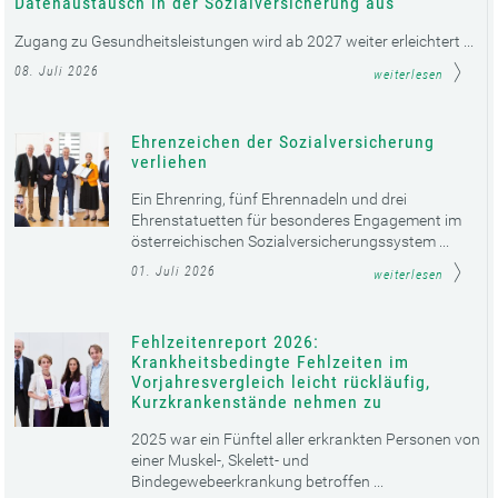
Datenaustausch in der Sozialversicherung aus
Zugang zu Gesundheitsleistungen wird ab 2027 weiter erleichtert ...
08. Juli 2026
weiterlesen
Ehrenzeichen der Sozialversicherung
verliehen
Ein Ehrenring, fünf Ehrennadeln und drei
Ehrenstatuetten für besonderes Engagement im
österreichischen Sozialversicherungssystem ...
01. Juli 2026
weiterlesen
Fehlzeitenreport 2026:
Krankheitsbedingte Fehlzeiten im
Vorjahresvergleich leicht rückläufig,
Kurzkrankenstände nehmen zu
2025 war ein Fünftel aller erkrankten Personen von
einer Muskel-, Skelett- und
Bindegewebeerkrankung betroffen ...