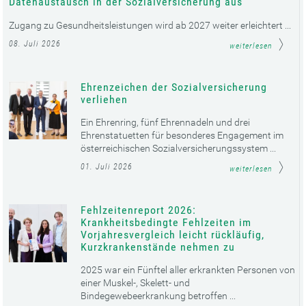
Datenaustausch in der Sozialversicherung aus
Zugang zu Gesundheitsleistungen wird ab 2027 weiter erleichtert ...
08. Juli 2026
weiterlesen
Ehrenzeichen der Sozialversicherung
verliehen
Ein Ehrenring, fünf Ehrennadeln und drei
Ehrenstatuetten für besonderes Engagement im
österreichischen Sozialversicherungssystem ...
01. Juli 2026
weiterlesen
Fehlzeitenreport 2026:
Krankheitsbedingte Fehlzeiten im
Vorjahresvergleich leicht rückläufig,
Kurzkrankenstände nehmen zu
2025 war ein Fünftel aller erkrankten Personen von
einer Muskel-, Skelett- und
Bindegewebeerkrankung betroffen ...