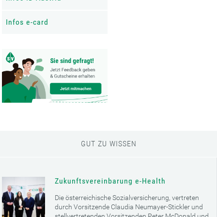
Infos e-card
GUT ZU WISSEN
Zukunftsvereinbarung e-Health
Die österreichische Sozialversicherung, vertreten
durch Vorsitzende Claudia Neumayer-Stickler und
stellvertretenden Vorsitzenden Peter McDonald und