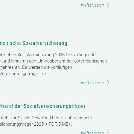
weiterlesen
eichische Sozialversicherung
chischen Sozialversicherung 2026 Die vorliegende
rm und Inhalt an den „Jahresbericht der österreichischen
rjahres an. Es werden die vorläufigen
ersicherungsträger mit ...
weiterlesen
rband der Sozialversicherungsträger
teht für Sie als Download bereit: Jahresbericht
sicherungsträger 2025 ( PDF, 5 MB) ...
weiterlesen