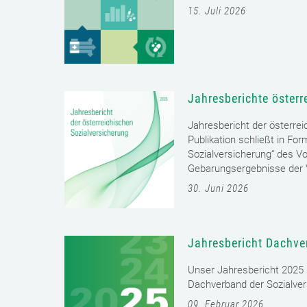
15. Juli 2026
Jahresberichte österr
Jahresbericht der österrei
Publikation schließt in Fo
Sozialversicherung“ des Vo
Gebarungsergebnisse der V
30. Juni 2026
Jahresbericht Dachve
Unser Jahresbericht 2025 s
Dachverband der Sozialver
09. Februar 2026