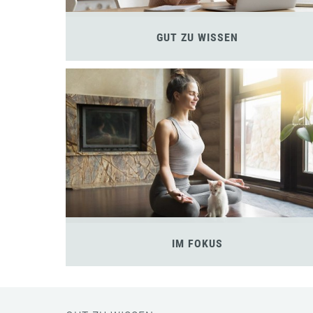
GUT ZU WISSEN
IM FOKUS