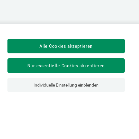
Alle Cookies akzeptieren
Nur essentielle Cookies akzeptieren
Individuelle Einstellung einblenden
Österreichische Sozialversicherung
Dachverband der Sozialversicherungsträger
1030 Wien, Kundmanngasse 21