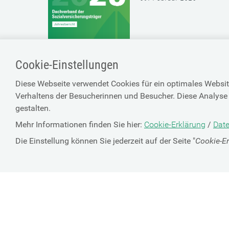
Cookie-Einstellungen
Diese Webseite verwendet Cookies für ein optimales Websit
Verhaltens der Besucherinnen und Besucher. Diese Analyse 
gestalten.
Mehr Informationen finden Sie hier:
Cookie-Erklärung
/
Date
Die Einstellung können Sie jederzeit auf der Seite "
Cookie-E
SV-TRÄGER
ÜBER UNS
HILFE
Kontakt
Barrierefreiheitserklärun