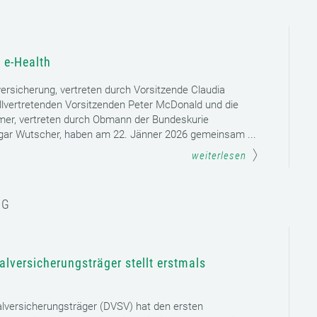
 e-Health
versicherung, vertreten durch Vorsitzende Claudia
llvertretenden Vorsitzenden Peter McDonald und die
mer, vertreten durch Obmann der Bundeskurie
dgar Wutscher, haben am 22. Jänner 2026 gemeinsam ...
weiterlesen
NG
lversicherungsträger stellt erstmals
lversicherungsträger (DVSV) hat den ersten