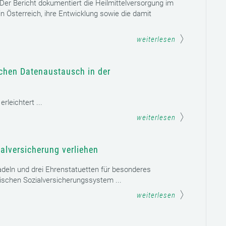
. Der Bericht dokumentiert die Heilmittelversorgung im
n Österreich, ihre Entwicklung sowie die damit
weiterlesen
schen Datenaustausch in der
leichtert ...
weiterlesen
alversicherung verliehen
adeln und drei Ehrenstatuetten für besonderes
schen Sozialversicherungssystem ...
weiterlesen