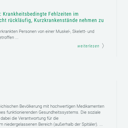
: Krankheitsbedingte Fehlzeiten im
icht rückläufig, Kurzkrankenstände nehmen zu
 erkrankten Personen von einer Muskel-, Skelett- und
roffen ...
weiterlesen
reichischen Bevölkerung mit hochwertigen Medikamenten
eines funktionierenden Gesundheitssystems. Die soziale
dabei die Verantwortung für die
niedergelassenen Bereich (außerhalb der Spitäler). ...