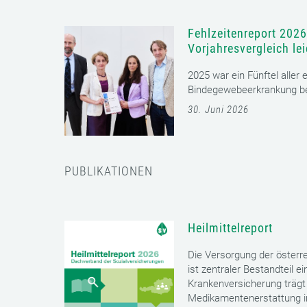
Fehlzeitenreport 2026
Vorjahresvergleich le
2025 war ein Fünftel aller
Bindegewebeerkrankung bet
30. Juni 2026
PUBLIKATIONEN
Heilmittelreport
Die Versorgung der öster
ist zentraler Bestandteil 
Krankenversicherung trägt 
Medikamentenerstattung im 