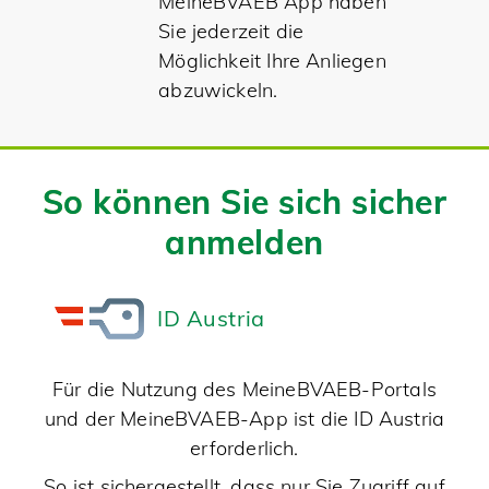
MeineBVAEB App haben
Sie jederzeit die
Möglichkeit Ihre Anliegen
abzuwickeln.
So können Sie sich sicher
anmelden
ID Austria
Für die Nutzung des MeineBVAEB-Portals
und der MeineBVAEB-App ist die ID Austria
erforderlich.
So ist sichergestellt, dass nur Sie Zugriff auf