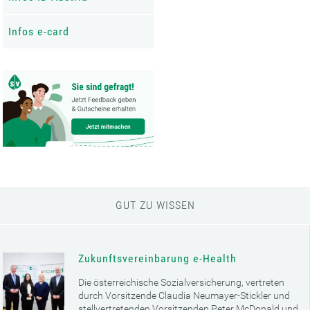
Infos e-card
GUT ZU WISSEN
Zukunftsvereinbarung e-Health
Die österreichische Sozialversicherung, vertreten
durch Vorsitzende Claudia Neumayer-Stickler und
stellvertretenden Vorsitzenden Peter McDonald und