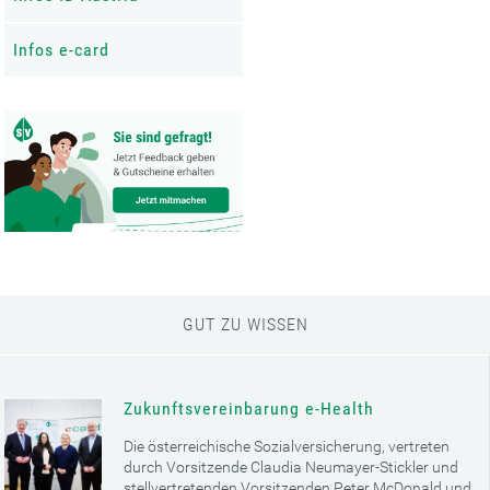
Infos e-card
GUT ZU WISSEN
Zukunftsvereinbarung e-Health
Die österreichische Sozialversicherung, vertreten
durch Vorsitzende Claudia Neumayer-Stickler und
stellvertretenden Vorsitzenden Peter McDonald und