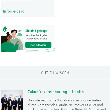
Infos e-card
GUT ZU WISSEN
Zukunftsvereinbarung e-Health
Die österreichische Sozialversicherung, vertreten
durch Vorsitzende Claudia Neumayer-Stickler und
stellvertretenden Vorsitzenden Peter McDonald und