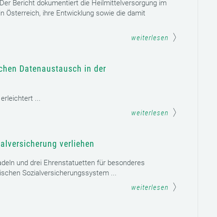
. Der Bericht dokumentiert die Heilmittelversorgung im
n Österreich, ihre Entwicklung sowie die damit
weiterlesen
schen Datenaustausch in der
leichtert ...
weiterlesen
alversicherung verliehen
adeln und drei Ehrenstatuetten für besonderes
schen Sozialversicherungssystem ...
weiterlesen