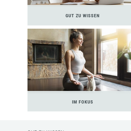
GUT ZU WISSEN
IM FOKUS