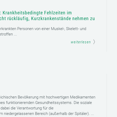
: Krankheitsbedingte Fehlzeiten im
icht rückläufig, Kurzkrankenstände nehmen zu
 erkrankten Personen von einer Muskel-, Skelett- und
roffen ...
weiterlesen
reichischen Bevölkerung mit hochwertigen Medikamenten
eines funktionierenden Gesundheitssystems. Die soziale
dabei die Verantwortung für die
niedergelassenen Bereich (außerhalb der Spitäler). ...