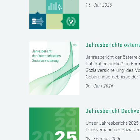
15. Juli 2026
Jahresberichte österr
Jahresbericht der österrei
Publikation schließt in Fo
Sozialversicherung“ des Vo
Gebarungsergebnisse der V
30. Juni 2026
Jahresbericht Dachve
Unser Jahresbericht 2025 s
Dachverband der Sozialver
09. Februar 2026