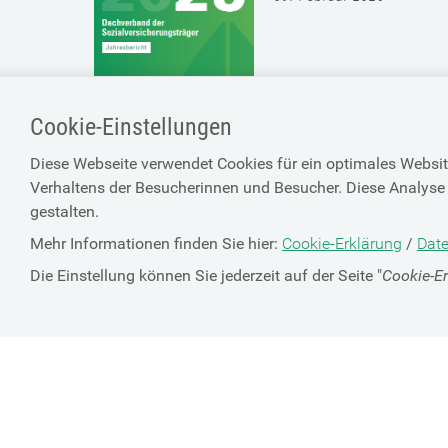
Cookie-Einstellungen
Diese Webseite verwendet Cookies für ein optimales Websit
Verhaltens der Besucherinnen und Besucher. Diese Analyse 
gestalten.
Mehr Informationen finden Sie hier:
Cookie-Erklärung
/
Date
Die Einstellung können Sie jederzeit auf der Seite "
Cookie-E
SV-TRÄGER
ÜBER UNS
HILFE
Kontakt
Barrierefreiheitserklärun