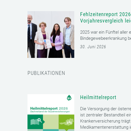
Fehlzeitenreport 2026
Vorjahresvergleich le
2025 war ein Fünftel aller
Bindegewebeerkrankung bet
30. Juni 2026
PUBLIKATIONEN
Heilmittelreport
Die Versorgung der öster
ist zentraler Bestandteil 
Krankenversicherung trägt 
Medikamentenerstattung im 