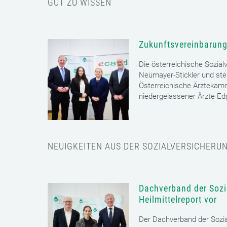
GUT ZU WISSEN
Zukunftsvereinbarung
Die österreichische Sozial
Neumayer-Stickler und ste
Österreichische Ärztekam
niedergelassener Ärzte E
NEUIGKEITEN AUS DER SOZIALVERSICHERU
Dachverband der Sozia
Heilmittelreport vor
Der Dachverband der Sozia