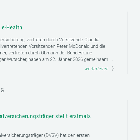
 e-Health
versicherung, vertreten durch Vorsitzende Claudia
llvertretenden Vorsitzenden Peter McDonald und die
mer, vertreten durch Obmann der Bundeskurie
dgar Wutscher, haben am 22. Jänner 2026 gemeinsam ...
weiterlesen
NG
lversicherungsträger stellt erstmals
lversicherungsträger (DVSV) hat den ersten