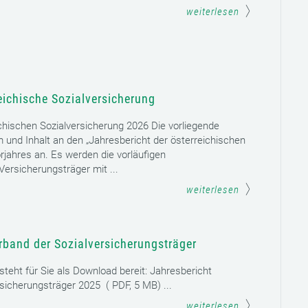
weiterlesen
eichische Sozialversicherung
chischen Sozialversicherung 2026 Die vorliegende
rm und Inhalt an den „Jahresbericht der österreichischen
rjahres an. Es werden die vorläufigen
ersicherungsträger mit ...
weiterlesen
rband der Sozialversicherungsträger
teht für Sie als Download bereit: Jahresbericht
sicherungsträger 2025 ( PDF, 5 MB) ...
weiterlesen