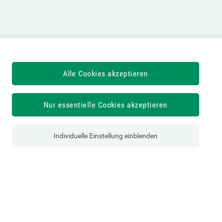
Alle Cookies akzeptieren
Nur essentielle Cookies akzeptieren
Individuelle Einstellung einblenden
Österreichische Sozialversicherung
Dachverband der Sozialversicherungsträger
1030 Wien, Kundmanngasse 21