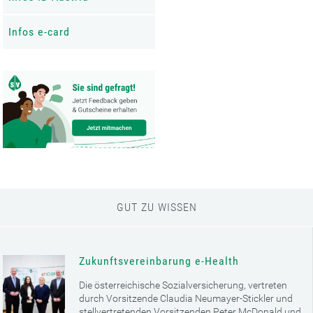
Infos e-card
GUT ZU WISSEN
Zukunftsvereinbarung e-Health
Die österreichische Sozialversicherung, vertreten
durch Vorsitzende Claudia Neumayer-Stickler und
stellvertretenden Vorsitzenden Peter McDonald und