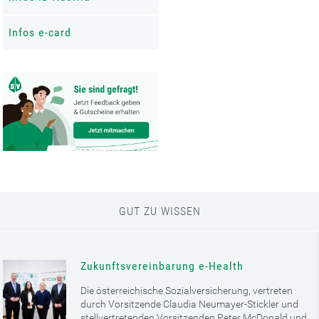
Infos e-card
GUT ZU WISSEN
Zukunftsvereinbarung e-Health
Die österreichische Sozialversicherung, vertreten
durch Vorsitzende Claudia Neumayer-Stickler und
stellvertretenden Vorsitzenden Peter McDonald und