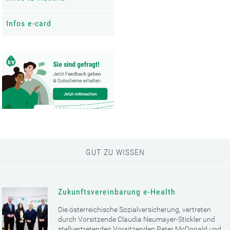
Infos e-card
GUT ZU WISSEN
Zukunftsvereinbarung e-Health
Die österreichische Sozialversicherung, vertreten
durch Vorsitzende Claudia Neumayer-Stickler und
stellvertretenden Vorsitzenden Peter McDonald und