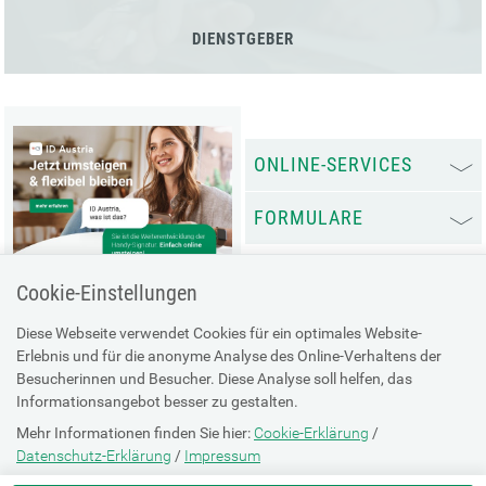
DIENSTGEBER
ONLINE-SERVICES
FORMULARE
Cookie-Einstellungen
Diese Webseite verwendet Cookies für ein optimales Website-
Erlebnis und für die anonyme Analyse des Online-Verhaltens der
Besucherinnen und Besucher. Diese Analyse soll helfen, das
Informationsangebot besser zu gestalten.
Mehr Informationen finden Sie hier:
Cookie-Erklärung
/
Datenschutz-Erklärung
/
Impressum
Infos ID Austria