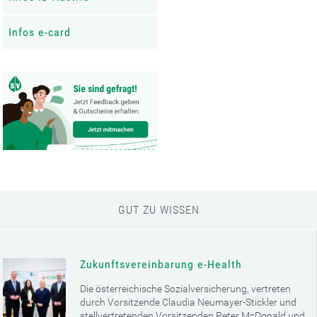
Infos e-card
GUT ZU WISSEN
Zukunftsvereinbarung e-Health
Die österreichische Sozialversicherung, vertreten
durch Vorsitzende Claudia Neumayer-Stickler und
stellvertretenden Vorsitzenden Peter McDonald und