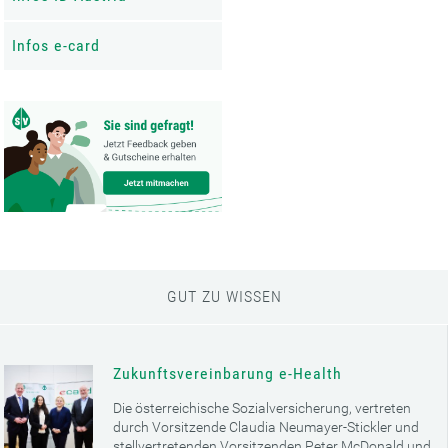
Infos e-card
GUT ZU WISSEN
Zukunftsvereinbarung e-Health
Die österreichische Sozialversicherung, vertreten
durch Vorsitzende Claudia Neumayer-Stickler und
stellvertretenden Vorsitzenden Peter McDonald und