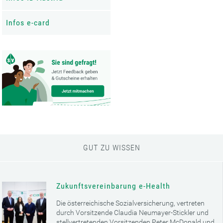
Infos e-card
GUT ZU WISSEN
Zukunftsvereinbarung e-Health
Die österreichische Sozialversicherung, vertreten
durch Vorsitzende Claudia Neumayer-Stickler und
stellvertretenden Vorsitzenden Peter McDonald und