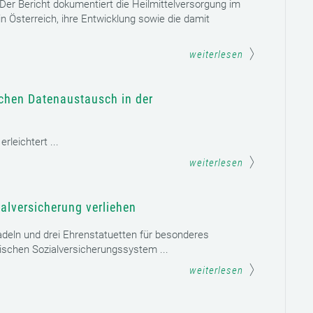
. Der Bericht dokumentiert die Heilmittelversorgung im
n Österreich, ihre Entwicklung sowie die damit
weiterlesen
schen Datenaustausch in der
leichtert ...
weiterlesen
alversicherung verliehen
adeln und drei Ehrenstatuetten für besonderes
schen Sozialversicherungssystem ...
weiterlesen