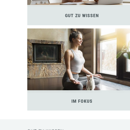
GUT ZU WISSEN
IM FOKUS