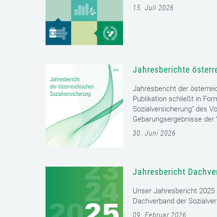
15. Juli 2026
Jahresberichte österr
Jahresbericht der österrei
Publikation schließt in Fo
Sozialversicherung“ des Vo
Gebarungsergebnisse der V
30. Juni 2026
Jahresbericht Dachve
Unser Jahresbericht 2025 s
Dachverband der Sozialver
09. Februar 2026