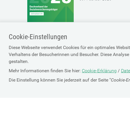
Cookie-Einstellungen
Diese Webseite verwendet Cookies für ein optimales Websit
Verhaltens der Besucherinnen und Besucher. Diese Analyse 
gestalten.
Mehr Informationen finden Sie hier:
Cookie-Erklärung
/
Date
Die Einstellung können Sie jederzeit auf der Seite "
Cookie-E
SV-TRÄGER
ÜBER UNS
HILFE
Kontakt
Barrierefreiheitserklärun