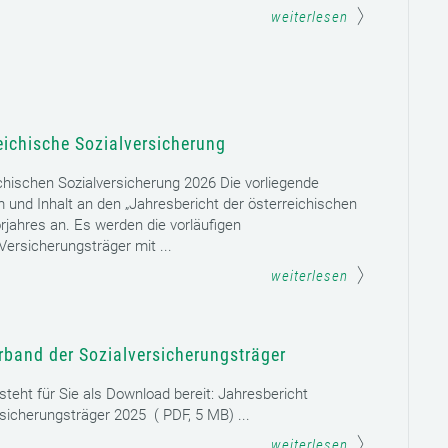
weiterlesen
eichische Sozialversicherung
chischen Sozialversicherung 2026 Die vorliegende
rm und Inhalt an den „Jahresbericht der österreichischen
rjahres an. Es werden die vorläufigen
ersicherungsträger mit ...
weiterlesen
rband der Sozialversicherungsträger
teht für Sie als Download bereit: Jahresbericht
sicherungsträger 2025 ( PDF, 5 MB) ...
weiterlesen