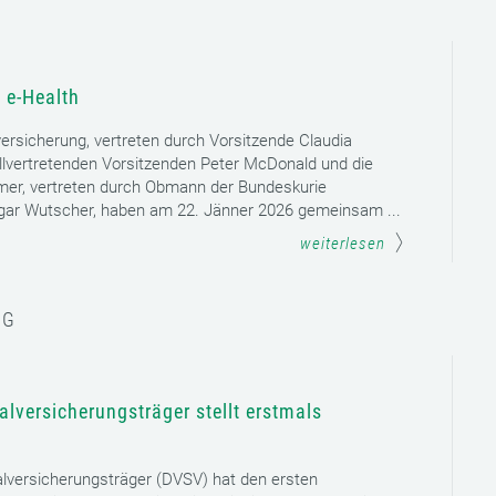
 e-Health
versicherung, vertreten durch Vorsitzende Claudia
llvertretenden Vorsitzenden Peter McDonald und die
mer, vertreten durch Obmann der Bundeskurie
dgar Wutscher, haben am 22. Jänner 2026 gemeinsam ...
weiterlesen
NG
lversicherungsträger stellt erstmals
lversicherungsträger (DVSV) hat den ersten