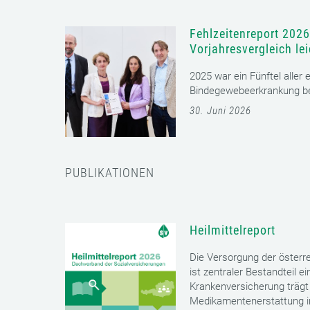
Fehlzeitenreport 2026
Vorjahresvergleich le
2025 war ein Fünftel aller
Bindegewebeerkrankung bet
30. Juni 2026
PUBLIKATIONEN
Heilmittelreport
Die Versorgung der öster
ist zentraler Bestandteil 
Krankenversicherung trägt 
Medikamentenerstattung im 