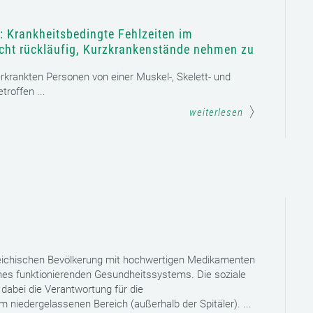
: Krankheitsbedingte Fehlzeiten im
icht rückläufig, Kurzkrankenstände nehmen zu
 erkrankten Personen von einer Muskel-, Skelett- und
roffen ...
weiterlesen
reichischen Bevölkerung mit hochwertigen Medikamenten
eines funktionierenden Gesundheitssystems. Die soziale
dabei die Verantwortung für die
niedergelassenen Bereich (außerhalb der Spitäler). ...