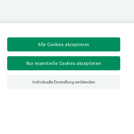
Alle Cookies akzeptieren
Nur essentielle Cookies akzeptieren
Individuelle Einstellung einblenden
Österreichische Sozialversicherung
Dachverband der Sozialversicherungsträger
1030 Wien, Kundmanngasse 21