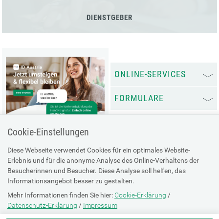
DIENSTGEBER
ONLINE-SERVICES
FORMULARE
Cookie-Einstellungen
Diese Webseite verwendet Cookies für ein optimales Website-
Erlebnis und für die anonyme Analyse des Online-Verhaltens der
Besucherinnen und Besucher. Diese Analyse soll helfen, das
Informationsangebot besser zu gestalten.
Mehr Informationen finden Sie hier:
Cookie-Erklärung
/
Datenschutz-Erklärung
/
Impressum
Infos ID Austria