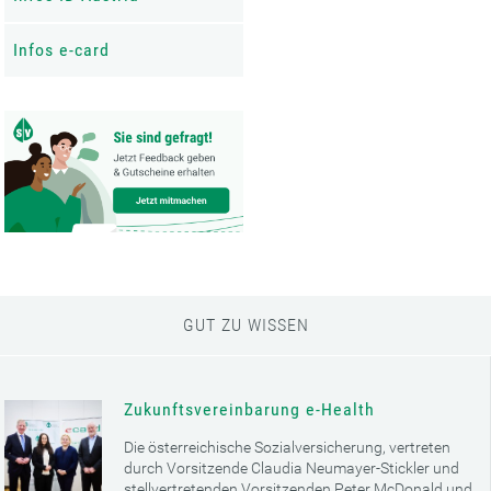
Infos e-card
GUT ZU WISSEN
Zukunftsvereinbarung e-Health
Die österreichische Sozialversicherung, vertreten
durch Vorsitzende Claudia Neumayer-Stickler und
stellvertretenden Vorsitzenden Peter McDonald und