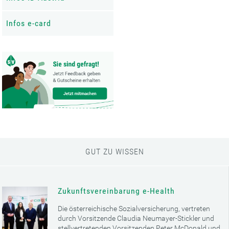
Infos e-card
GUT ZU WISSEN
Zukunftsvereinbarung e-Health
Die österreichische Sozialversicherung, vertreten
durch Vorsitzende Claudia Neumayer-Stickler und
stellvertretenden Vorsitzenden Peter McDonald und